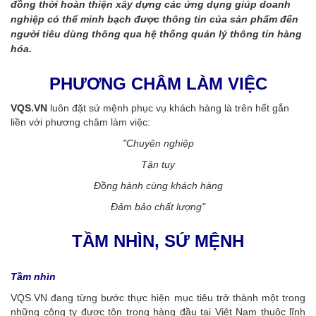
đồng thời hoàn thiện xây dựng các ứng dụng giúp doanh
nghiệp có thể minh bạch được thông tin của sản phẩm đến
người tiêu dùng thông qua hệ thống quản lý thông tin hàng
hóa.
PHƯƠNG CHÂM LÀM VIỆC
VQS.VN
luôn đặt sứ mệnh phục vụ khách hàng là trên hết gắn
liền với phương châm làm việc:
"Chuyên nghiệp
Tận tụy
Đồng hành cùng khách hàng
Đảm bảo chất lượng"
TẦM NHÌN, SỨ MỆNH
Tầm nhìn
VQS.VN đang từng bước thực hiện mục tiêu trở thành một trong
những công ty được tôn trọng hàng đầu tại Việt Nam thuộc lĩnh