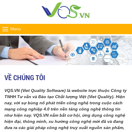
Menu
VỀ CHÚNG TÔI
VQS.VN (Viet Quality Software) là website trực thuộc Công ty
TNHH Tư vấn và Đào tạo Chất lượng Việt (Viet Quality). Hiện
nay, với sự bùng nổ phát triển công nghệ trong cuộc cách
mạng công nghiệp 4.0 trên nền tảng công nghệ thông tin
như hiện nay. VQS.VN nắm bắt cơ hội, ứng dụng công nghệ
hiện đại, thông minh, xu hướng công nghệ mới đã và đang
đưa ra các giải pháp công nghệ truy xuất nguồn sản phẩm,