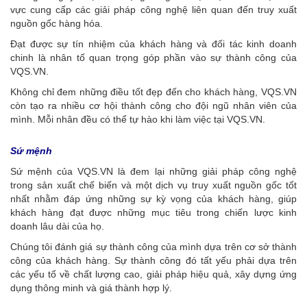
vực cung cấp các giải pháp công nghệ liên quan đến truy xuất
nguồn gốc hàng hóa.
Đạt được sự tín nhiệm của khách hàng và đối tác kinh doanh
chinh là nhân tố quan trọng góp phần vào sự thành công của
VQS.VN.
Không chỉ đem những điều tốt đẹp đến cho khách hàng, VQS.VN
còn tạo ra nhiều cơ hội thành công cho đội ngũ nhân viên của
mình. Mỗi nhân đều có thể tự hào khi làm việc tại VQS.VN.
Sứ mệnh
Sứ mệnh của VQS.VN là đem lại những giải pháp công nghệ
trong sản xuất chế biến và một dịch vụ truy xuất nguồn gốc tốt
nhất nhằm đáp ứng những sự kỳ vọng của khách hàng, giúp
khách hàng đạt được những mục tiêu trong chiến lược kinh
doanh lâu dài của họ.
Chúng tôi đánh giá sự thành công của mình dựa trên cơ sở thành
công của khách hàng. Sự thành công đó tất yếu phải dựa trên
các yếu tố về chất lượng cao, giải pháp hiệu quả, xây dựng ứng
dụng thông minh và giá thành hợp lý.