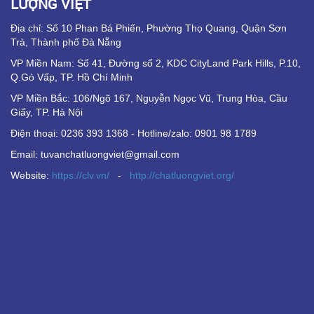
LƯỢNG VIỆT
Địa chỉ: Số 10 Phan Bá Phiến, Phường Thọ Quang, Quận Sơn
Trà, Thành phố Đà Nẵng
VP Miền Nam:
Số 41, Đường số 2, KDC CityLand Park Hills, P.10,
Q.Gò Vấp, TP. Hồ Chí Minh
VP Miền Bắc:
106/Ngõ 167, Nguyễn Ngọc Vũ, Trung Hòa, Cầu
Giấy, TP. Hà Nội
Điện thoại: 0236 393 1368 - Hotline/zalo: 0901 98 1789
Email: tuvanchatluongviet@gmail.com
Website:
https://clv.vn/
-
http://chatluongviet.org/